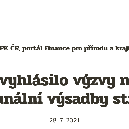
PK ČR, portál Finance pro přírodu a kraj
vyhlásilo výzvy 
nální výsadby s
28. 7. 2021