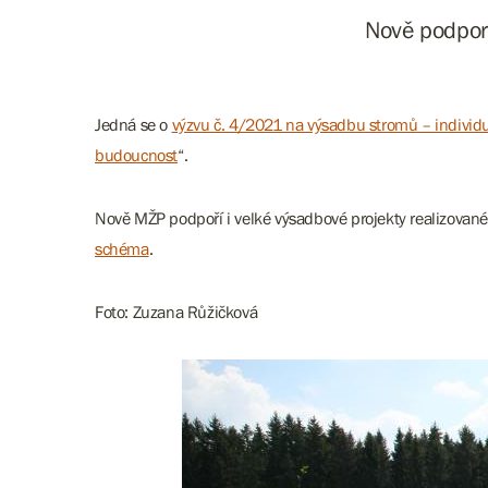
Nově podporu
Jedná se o
výzvu č. 4/2021 na výsadbu stromů – individu
budoucnost
“.
Nově MŽP podpoří i velké výsadbové projekty realizovan
schéma
.
Foto: Zuzana Růžičková