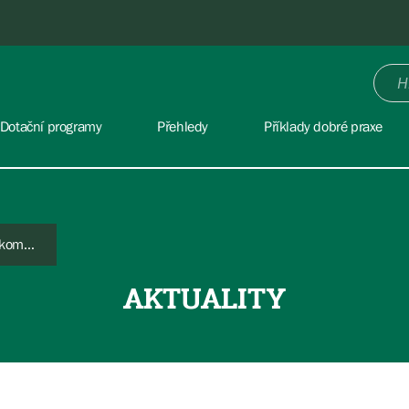
Dotační programy
Přehledy
Příklady dobré praxe
MŽP opět vyhlásilo výzvy na podporu komunální výsadby stromů
AKTUALITY