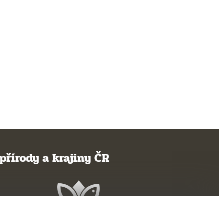
přírody a krajiny ČR