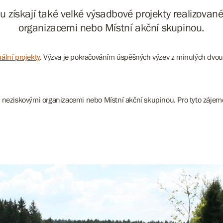
 získají také velké výsadbové projekty realizovan
organizacemi nebo Místní akční skupinou.
ální projekty
. Výzva je pokračováním úspěšných výzev z minulých dvou let
é neziskovými organizacemi nebo Místní akční skupinou. Pro tyto zájem