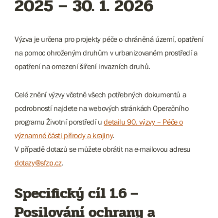
2025 – 30. 1. 2026
Výzva je určena pro projekty péče o chráněná území, opatření
na pomoc ohroženým druhům v urbanizovaném prostředí a
opatření na omezení šíření invazních druhů.
Celé znění výzvy včetně všech potřebných dokumentů a
podrobností najdete na webových stránkách Operačního
programu Životní porstředí u
detailu 90. výzvy – Péče o
významné části přírody a krajiny
.
V případě dotazů se můžete obrátit na e-mailovou adresu
dotazy@sfzp.cz
.
Specifický cíl 1.6 –
Posilování ochrany a