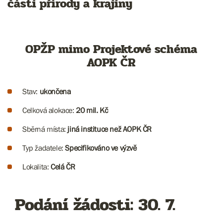
části přírody a krajiny
OPŽP mimo Projektové schéma
AOPK ČR
Stav:
ukončena
Celková alokace:
20 mil. Kč
Sběrná místa:
jiná instituce než AOPK ČR
Typ žadatele:
Specifikováno ve výzvě
Lokalita:
Celá ČR
Podání žádosti: 30. 7.