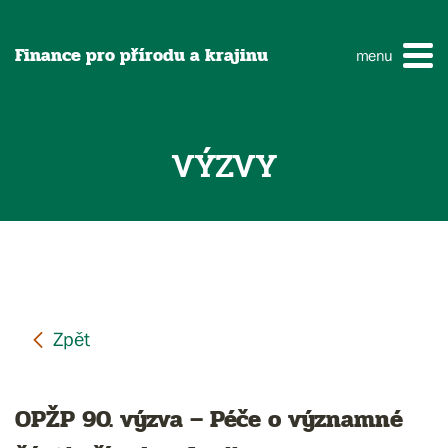
Finance pro přírodu a krajinu
menu
VÝZVY
OPŽP 90. výzva – Péče o významné