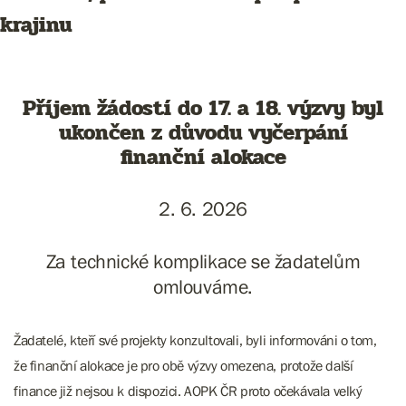
krajinu
Příjem žádostí do 17. a 18. výzvy byl
ukončen z důvodu vyčerpání
finanční alokace
2. 6. 2026
Za technické komplikace se žadatelům
omlouváme.
Žadatelé, kteří své projekty konzultovali, byli informováni o tom,
že finanční alokace je pro obě výzvy omezena, protože další
finance již nejsou k dispozici. AOPK ČR proto očekávala velký