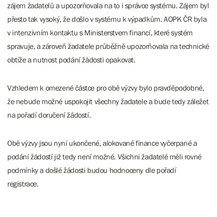
zájem žadatelů a upozorňovala na to i správce systému. Zájem byl
přesto tak vysoký, že došlo v systému k výpadkům. AOPK ČR byla
v intenzivním kontaktu s Ministerstvem financí, které systém
spravuje, a zároveň žadatele průběžně upozorňovala na technické
obtíže a nutnost podání žádosti opakovat.
Vzhledem k omezené částce pro obě výzvy bylo pravděpodobné,
že nebude možné uspokojit všechny žadatele a bude tedy záležet
na pořadí doručení žádostí.
Obě výzvy jsou nyní ukončené, alokované finance vyčerpané a
podání žádostí již tedy není možné. Všichni žadatelé měli rovné
podmínky a došlé žádosti budou hodnoceny dle pořadí
registrace.