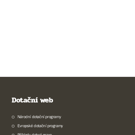
Dotační web
Národní dotační programy
Evropské dotační programy
Příklady dobré praxe