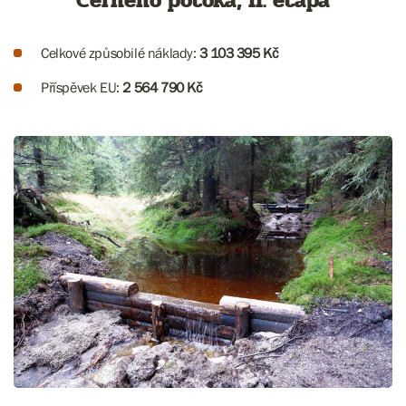
Černého potoka, II. etapa
Celkové způsobilé náklady:
3 103 395 Kč
Příspěvek EU:
2 564 790 Kč