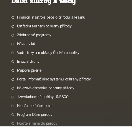
Další služby a weby
Finanční nástroje péče o přírodu a krajinu
Ústřední seznam ochrany přírody
Záchranné programy
Návrat vlků
Vodní toky a mokřady České republiky
Invazní druhy
Mapová galerie
Portál informačního systému ochrany přírody
Nálezová databáze ochrany přírody
Jizerskohorské bučiny UNESCO
Hledá se křeček polní
Program Dům přírody
Pojďte s námi do přírody