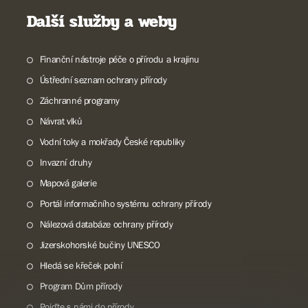
Další služby a weby
Finanční nástroje péče o přírodu a krajinu
Ústřední seznam ochrany přírody
Záchranné programy
Návrat vlků
Vodní toky a mokřady České republiky
Invazní druhy
Mapová galerie
Portál informačního systému ochrany přírody
Nálezová databáze ochrany přírody
Jizerskohorské bučiny UNESCO
Hledá se křeček polní
Program Dům přírody
Pojďte s námi do přírody