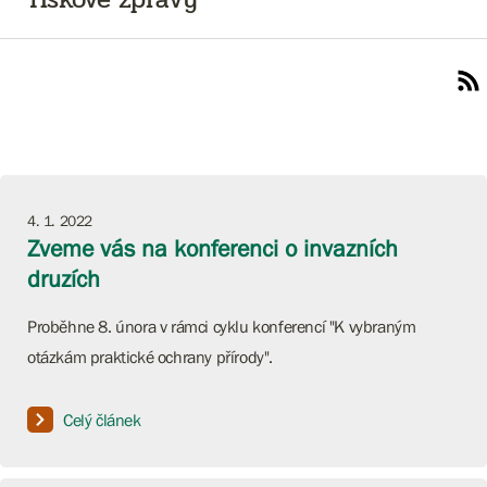
4. 1. 2022
Zveme vás na konferenci o invazních
druzích
Proběhne 8. února v rámci cyklu konferencí "K vybraným
otázkám praktické ochrany přírody".
Celý článek