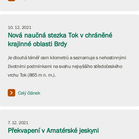
10. 12. 2021
Nová naučná stezka Tok v chráněné
krajinné oblasti Brdy
Je dlouhá téměř osm kilometrů a seznamuje s nehostinnými
životními podmínkami na svahu nejvyššího středočeského
vrchu Tok (865 m n. m.).
Celý článek
7. 12. 2021
Překvapení v Amatérské jeskyni