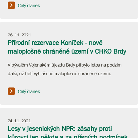
Celý článek
26. 11. 2021
Přírodní rezervace Koníček - nové
maloplošné chráněné území v CHKO Brdy
V bývalém Vojenském újezdu Brdy přibylo letos na podzim
další, už třetí vyhlášené maloplošné chráněné území.
Celý článek
24. 11. 2021
Lesy v jesenických NPR: zásahy proti
kůrovci jen někde a za přísných podmínek