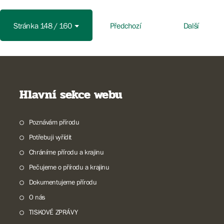
Stránka 148 / 160
Předchozí
Další
Hlavní sekce webu
Poznávám přírodu
Potřebuji vyřídit
Chráníme přírodu a krajinu
Pečujeme o přírodu a krajinu
Dokumentujeme přírodu
O nás
TISKOVÉ ZPRÁVY