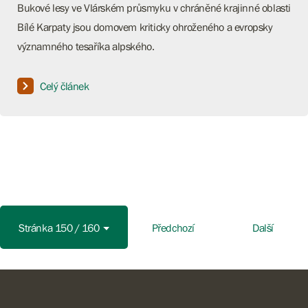
Bukové lesy ve Vlárském průsmyku v chráněné krajinné oblasti
Bílé Karpaty jsou domovem kriticky ohroženého a evropsky
významného tesaříka alpského.
Celý článek
Stránka 150 / 160
Předchozí
Další