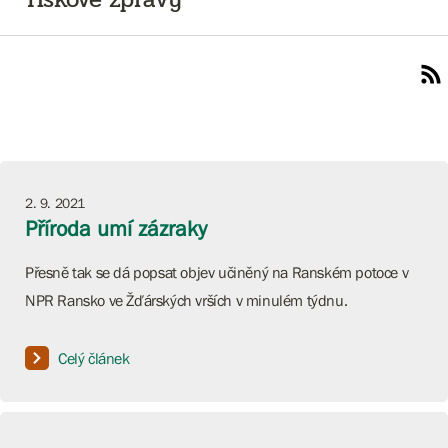
2. 9. 2021
Příroda umí zázraky
Přesně tak se dá popsat objev učiněný na Ranském potoce v
NPR Ransko ve Žďárských vrších v minulém týdnu.
Celý článek