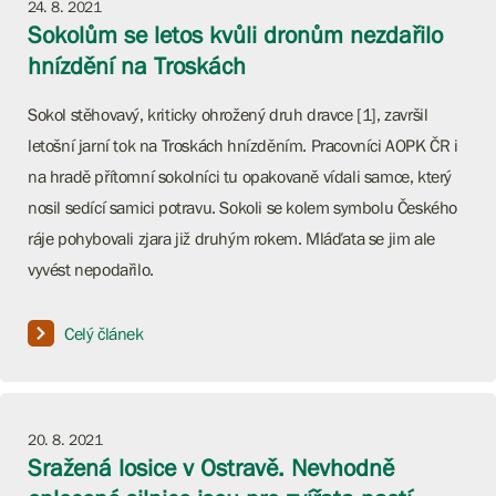
24. 8. 2021
Sokolům se letos kvůli dronům nezdařilo
hnízdění na Troskách
Sokol stěhovavý, kriticky ohrožený druh dravce [1], završil
letošní jarní tok na Troskách hnízděním. Pracovníci AOPK ČR i
na hradě přítomní sokolníci tu opakovaně vídali samce, který
nosil sedící samici potravu. Sokoli se kolem symbolu Českého
ráje pohybovali zjara již druhým rokem. Mláďata se jim ale
vyvést nepodařilo.
Celý článek
20. 8. 2021
Sražená losice v Ostravě. Nevhodně