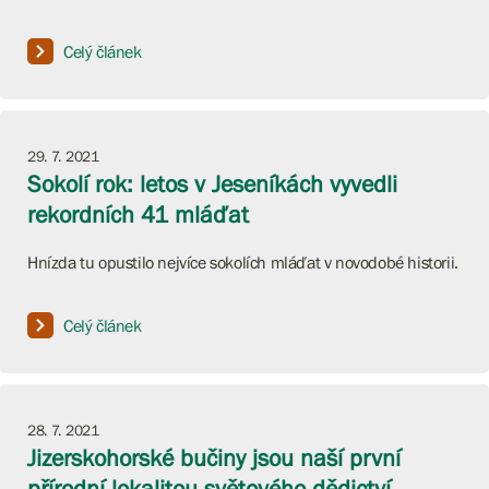
Celý článek
29. 7. 2021
Sokolí rok: letos v Jeseníkách vyvedli
rekordních 41 mláďat
Hnízda tu opustilo nejvíce sokolích mláďat v novodobé historii.
Celý článek
28. 7. 2021
Jizerskohorské bučiny jsou naší první
přírodní lokalitou světového dědictví