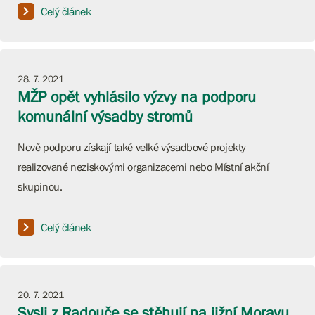
Celý článek
28. 7. 2021
MŽP opět vyhlásilo výzvy na podporu
komunální výsadby stromů
Nově podporu získají také velké výsadbové projekty
realizované neziskovými organizacemi nebo Místní akční
skupinou.
Celý článek
20. 7. 2021
Sysli z Radouče se stěhují na jižní Moravu