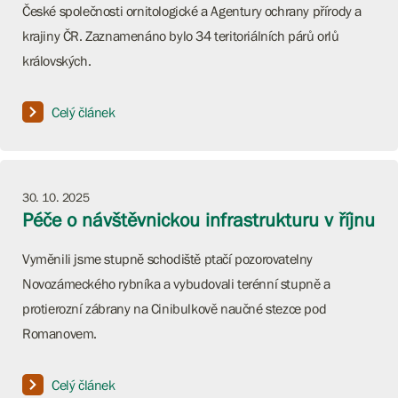
České společnosti ornitologické a Agentury ochrany přírody a
krajiny ČR. Zaznamenáno bylo 34 teritoriálních párů orlů
královských.
Celý článek
30. 10. 2025
Péče o návštěvnickou infrastrukturu v říjnu
Vyměnili jsme stupně schodiště ptačí pozorovatelny
Novozámeckého rybníka a vybudovali terénní stupně a
protierozní zábrany na Cinibulkově naučné stezce pod
Romanovem.
Celý článek