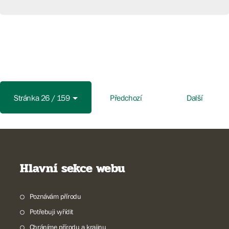
Stránka 26 / 159
Předchozí
Další
Hlavní sekce webu
Poznávám přírodu
Potřebuji vyřídit
Chráníme přírodu a krajinu