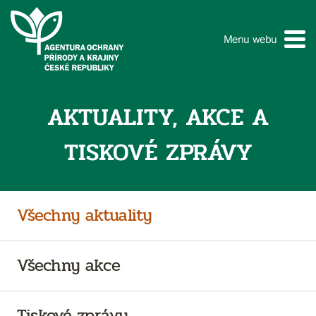
Menu webu
AKTUALITY, AKCE A
TISKOVÉ ZPRÁVY
Všechny aktuality
Všechny akce
Tiskové zprávy