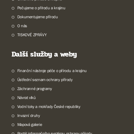
Pečujeme o přírodu a krajinu
Dokumentujeme přírodu
O nás
TISKOVÉ ZPRÁVY
Další služby a weby
Finanční nástroje péče o přírodu a krajinu
Ústřední seznam ochrany přírody
Záchranné programy
Návrat vlků
Vodní toky a mokřady České republiky
Invazní druhy
Mapová galerie
Portál informačního systému ochrany přírody