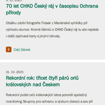
3. 11. 2025
70 let CHKO Český ráj v časopisu Ochrana
přírody
Obálku zdobí fotografie Trosek z Mariánské vyhlídky při
východu slunce. Kromě článků o CHKO Český ráj tu ale najdete
i další zajímavé texty s jinými tématy.
Celý článek
31. 10. 2025
Rekordní rok: třicet čtyři párů orlů
královských nad Českem
Rekordní počet orlů královských letos potvrdil společný
monitoring Skupiny pro ochranu a výzkum dravců a sov při