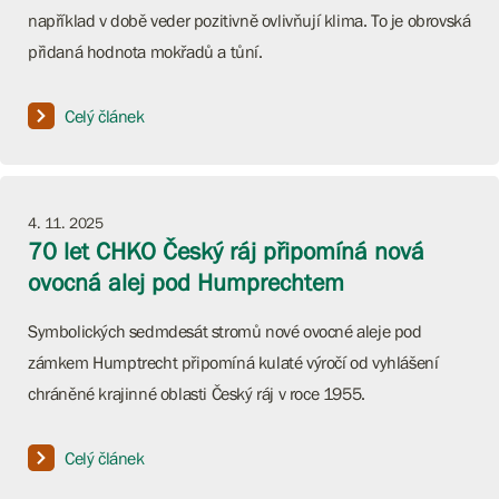
například v době veder pozitivně ovlivňují klima. To je obrovská
přidaná hodnota mokřadů a tůní.
Celý článek
4. 11. 2025
70 let CHKO Český ráj připomíná nová
ovocná alej pod Humprechtem
Symbolických sedmdesát stromů nové ovocné aleje pod
zámkem Humptrecht připomíná kulaté výročí od vyhlášení
chráněné krajinné oblasti Český ráj v roce 1955.
Celý článek