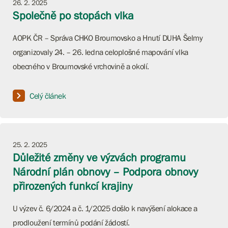
26. 2. 2025
Společně po stopách vlka
AOPK ČR – Správa CHKO Broumovsko a Hnutí DUHA Šelmy
organizovaly 24. – 26. ledna celoplošné mapování vlka
obecného v Broumovské vrchovině a okolí.
Celý článek
25. 2. 2025
Důležité změny ve výzvách programu
Národní plán obnovy – Podpora obnovy
přirozených funkcí krajiny
U výzev č. 6/2024 a č. 1/2025 došlo k navýšení alokace a
prodloužení termínů podání žádostí.