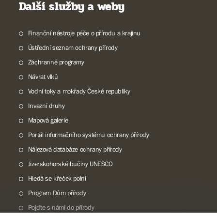
Další služby a weby
Finanční nástroje péče o přírodu a krajinu
Ústřední seznam ochrany přírody
Záchranné programy
Návrat vlků
Vodní toky a mokřady České republiky
Invazní druhy
Mapová galerie
Portál informačního systému ochrany přírody
Nálezová databáze ochrany přírody
Jizerskohorské bučiny UNESCO
Hledá se křeček polní
Program Dům přírody
Pojďte s námi do přírody