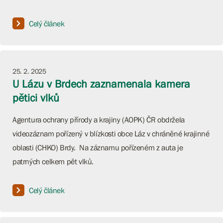
Celý článek
25. 2. 2025
U Lázu v Brdech zaznamenala kamera
pětici vlků
Agentura ochrany přírody a krajiny (AOPK) ČR obdržela
videozáznam pořízený v blízkosti obce Láz v chráněné krajinné
oblasti (CHKO) Brdy. Na záznamu pořízeném z auta je
patrných celkem pět vlků.
Celý článek