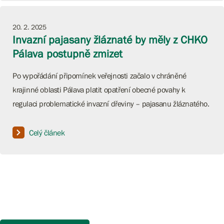
20. 2. 2025
Invazní pajasany žláznaté by měly z CHKO
Pálava postupně zmizet
Po vypořádání připomínek veřejnosti začalo v chráněné
krajinné oblasti Pálava platit opatření obecné povahy k
regulaci problematické invazní dřeviny – pajasanu žláznatého.
Celý článek