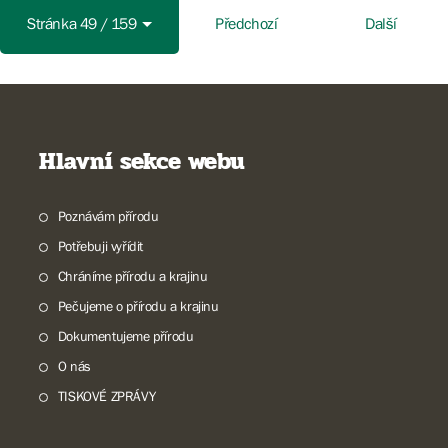
Stránka 49 / 159
Předchozí
Další
Hlavní sekce webu
Poznávám přírodu
Potřebuji vyřídit
Chráníme přírodu a krajinu
Pečujeme o přírodu a krajinu
Dokumentujeme přírodu
O nás
TISKOVÉ ZPRÁVY