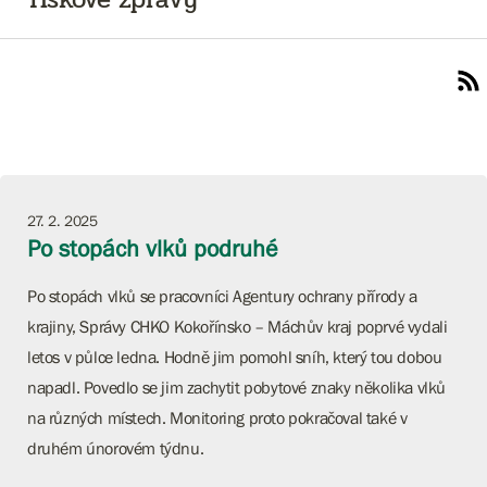
27. 2. 2025
Po stopách vlků podruhé
Po stopách vlků se pracovníci Agentury ochrany přírody a
krajiny, Správy CHKO Kokořínsko – Máchův kraj poprvé vydali
letos v půlce ledna. Hodně jim pomohl sníh, který tou dobou
napadl. Povedlo se jim zachytit pobytové znaky několika vlků
na různých místech. Monitoring proto pokračoval také v
druhém únorovém týdnu.