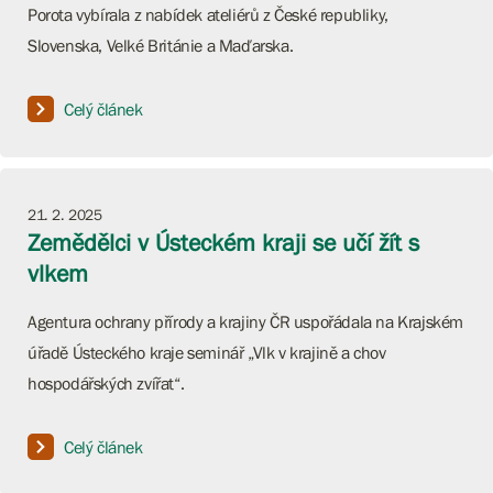
Porota vybírala z nabídek ateliérů z České republiky,
Slovenska, Velké Británie a Maďarska.
Celý článek
21. 2. 2025
Zemědělci v Ústeckém kraji se učí žít s
vlkem
Agentura ochrany přírody a krajiny ČR uspořádala na Krajském
úřadě Ústeckého kraje seminář „Vlk v krajině a chov
hospodářských zvířat“.
Celý článek