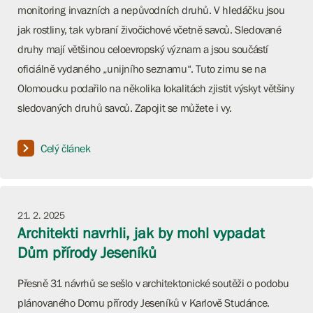
monitoring invazních a nepůvodních druhů. V hledáčku jsou
jak rostliny, tak vybraní živočichové včetně savců. Sledované
druhy mají většinou celoevropský význam a jsou součástí
oficiálně vydaného „unijního seznamu“. Tuto zimu se na
Olomoucku podařilo na několika lokalitách zjistit výskyt většiny
sledovaných druhů savců. Zapojit se můžete i vy.
Celý článek
21. 2. 2025
Architekti navrhli, jak by mohl vypadat
Dům přírody Jeseníků
Přesně 31 návrhů se sešlo v architektonické soutěži o podobu
plánovaného Domu přírody Jeseníků v Karlově Studánce.