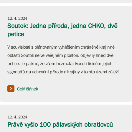
12. 4. 2024
Soutok: Jedna příroda, jedna CHKO, dvě
petice
V souvislosti s plánovaným vyhlášením chráněné krajinné
oblasti Soutok se ve veřejném prostoru objevily hned dvě
petice. Je patrné, že všem bezmála dvaceti tisícům jejich
signatářů na uchování přírody a krajiny v tomto území záleží.
Celý článek
12. 4. 2024
Právě vyšlo 100 pálavských obratlovců