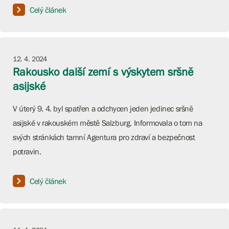
Celý článek
12. 4. 2024
Rakousko další zemí s výskytem sršně
asijské
V úterý 9. 4. byl spatřen a odchycen jeden jedinec sršně
asijské v rakouském městě Salzburg. Informovala o tom na
svých stránkách tamní Agentura pro zdraví a bezpečnost
potravin.
Celý článek