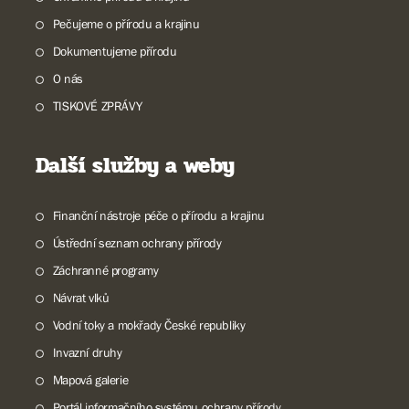
Pečujeme o přírodu a krajinu
Dokumentujeme přírodu
O nás
TISKOVÉ ZPRÁVY
Další služby a weby
Finanční nástroje péče o přírodu a krajinu
Ústřední seznam ochrany přírody
Záchranné programy
Návrat vlků
Vodní toky a mokřady České republiky
Invazní druhy
Mapová galerie
Portál informačního systému ochrany přírody