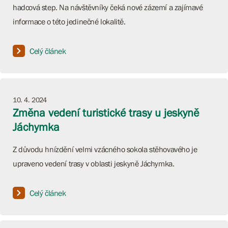
hadcová step. Na návštěvníky čeká nové zázemí a zajímavé
informace o této jedinečné lokalitě.
Celý článek
10. 4. 2024
Změna vedení turistické trasy u jeskyně
Jáchymka
Z důvodu hnízdění velmi vzácného sokola stěhovavého je
upraveno vedení trasy v oblasti jeskyně Jáchymka.
Celý článek