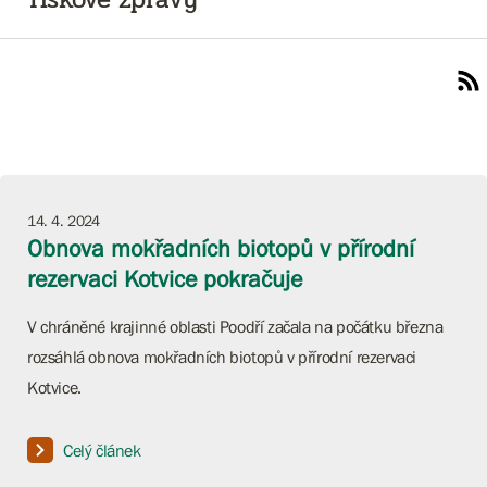
14. 4. 2024
Obnova mokřadních biotopů v přírodní
rezervaci Kotvice pokračuje
V chráněné krajinné oblasti Poodří začala na počátku března
rozsáhlá obnova mokřadních biotopů v přírodní rezervaci
Kotvice.
Celý článek