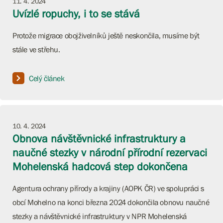
11. 4. 2024
Uvízlé ropuchy, i to se stává
Protože migrace obojživelníků ještě neskončila, musíme být
stále ve střehu.
Celý článek
10. 4. 2024
Obnova návštěvnické infrastruktury a
naučné stezky v národní přírodní rezervaci
Mohelenská hadcová step dokončena
Agentura ochrany přírody a krajiny (AOPK ČR) ve spolupráci s
obcí Mohelno na konci března 2024 dokončila obnovu naučné
stezky a návštěvnické infrastruktury v NPR Mohelenská