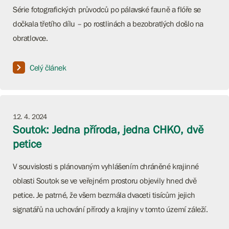
Série fotografických průvodců po pálavské fauně a flóře se
dočkala třetího dílu – po rostlinách a bezobratlých došlo na
obratlovce.
Celý článek
12. 4. 2024
Soutok: Jedna příroda, jedna CHKO, dvě
petice
V souvislosti s plánovaným vyhlášením chráněné krajinné
oblasti Soutok se ve veřejném prostoru objevily hned dvě
petice. Je patrné, že všem bezmála dvaceti tisícům jejich
signatářů na uchování přírody a krajiny v tomto území záleží.