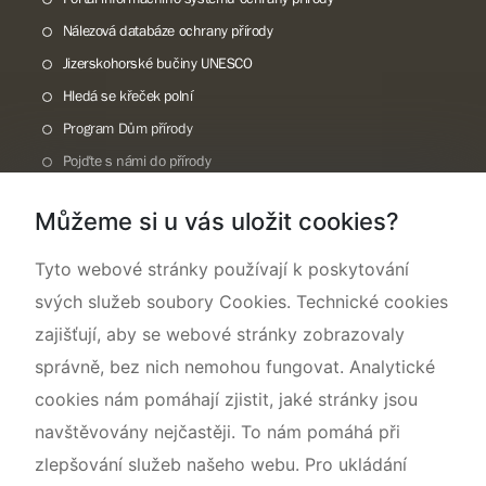
Nálezová databáze ochrany přírody
Jizerskohorské bučiny UNESCO
Hledá se křeček polní
Program Dům přírody
Pojďte s námi do přírody
Národní přírodní památka Lom ČSA
Můžeme si u vás uložit cookies?
Rok CHKO pod záštitou České komise pro UNESCO
Tyto webové stránky používají k poskytování
svých služeb soubory Cookies. Technické cookies
zajišťují, aby se webové stránky zobrazovaly
správně, bez nich nemohou fungovat. Analytické
cookies nám pomáhají zjistit, jaké stránky jsou
navštěvovány nejčastěji. To nám pomáhá při
zlepšování služeb našeho webu. Pro ukládání