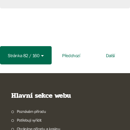
Stránka 82 / 160
Předchozí
Další
Hlavní sekce webu
Poznávám přírodu
Potřebuji vyřídit
Chráníme přírodu a krajinu