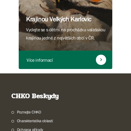
Krajinou Velkých Karlovic
Vydejte se s dětmi na procházku valašskou
krajinou jedné z největších obcí v ČR.
Více informací
CHKO Beskydy
Poznejte CHKO
Charakteristika oblasti
Ochrana přírody