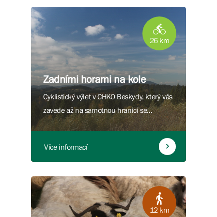
26 km
Zadními horami na kole
Cyklistický výlet v CHKO Beskydy, který vás
zavede až na samotnou hranici se
Slovenskem.
Více informací
12 km