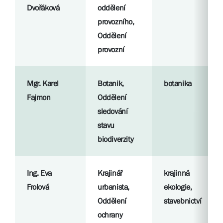
Dvořáková
oddělení
provozního,
Oddělení
provozní
Mgr. Karel
Botanik,
botanika
Fajmon
Oddělení
sledování
stavu
biodiverzity
Ing. Eva
Krajinář
krajinná
Frolová
urbanista,
ekologie,
Oddělení
stavebnictví
ochrany