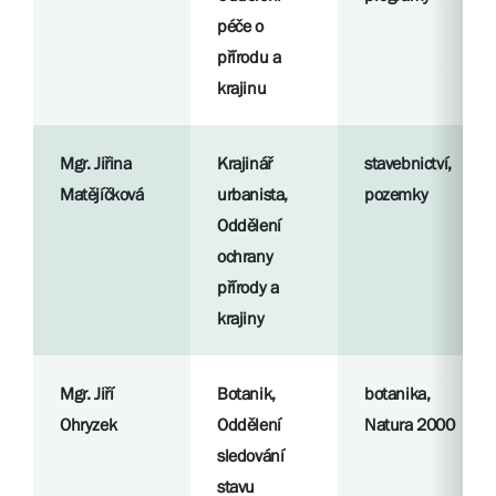
péče o
přírodu a
krajinu
Mgr. Jiřina
Krajinář
stavebnictví,
Matějíčková
urbanista,
pozemky
Oddělení
ochrany
přírody a
krajiny
Mgr. Jiří
Botanik,
botanika,
Ohryzek
Oddělení
Natura 2000
sledování
stavu