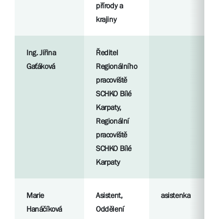
přírody a
krajiny
Ing. Jiřina
Ředitel
Gaťáková
Regionálního
pracoviště
SCHKO Bílé
Karpaty,
Regionální
pracoviště
SCHKO Bílé
Karpaty
Marie
Asistent,
asistenka
Hanáčíková
Oddělení