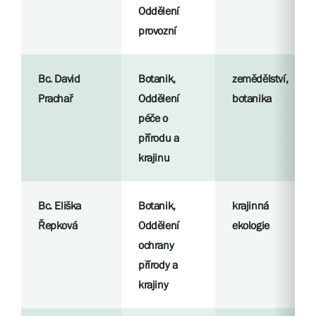
Oddělení
provozní
Bc. David
Botanik,
zemědělství,
Prachař
Oddělení
botanika
péče o
přírodu a
krajinu
Bc. Eliška
Botanik,
krajinná
Řepková
Oddělení
ekologie
ochrany
přírody a
krajiny