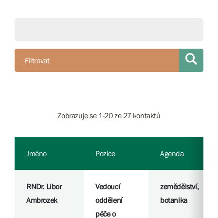
Filtrovat
Zobrazuje se 1-20 ze 27 kontaktů
Jméno
Pozice
Agenda
RNDr. Libor
Vedoucí
zemědělství,
Ambrozek
oddělení
botanika
péče o