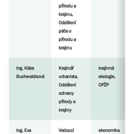
přírodu a
krajinu,
Oddělení
péče o
přírodu a
krajinu
Ing. Klára
Krajinář
krajinná
Buchwaldková
urbanista,
ekologie,
Oddělení
OPŽP
ochrany
přírody a
krajiny
Ing. Eva
Vedoucí
ekonomika