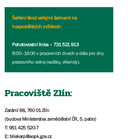
Šetření škod velkými šelmami na
hospodářských zvířatech:
Pohotovostní linka – 731 521 913
8:00–16:00 v pracovních dnech a dále pro dny
pracovního volna (svátky, víkendy).
Pracoviště Zlín:
Zarámí 88, 760 01 Zlín
(budova Ministerstva zemědělství ČR, 5. patro)
T: 951 425 520-7
E: bilekarp@aopk.gov.cz