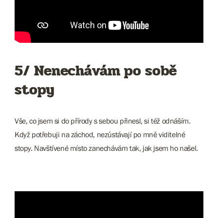
5/ Nenechávám po sobě
stopy
Vše, co jsem si do přírody s sebou přinesl, si též odnáším.
Když potřebuji na záchod, nezůstávají po mně viditelné
stopy. Navštívené místo zanechávám tak, jak jsem ho našel.