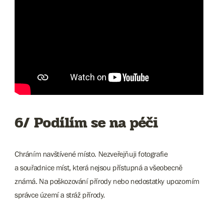
6/ Podílím se na péči
Chráním navštívené místo. Nezveřejňuji fotografie
a souřadnice míst, která nejsou přístupná a všeobecně
známá. Na poškozování přírody nebo nedostatky upozorním
správce území a stráž přírody.