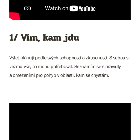
1/ Vím, kam jdu
Výlet plánuji podle svých schopností a zkušeností. S sebou si
vezmu vše, co mohu potřebovat. Seznámím se s pravidly
a omezeními pro pohyb v oblasti, kam se chystám.