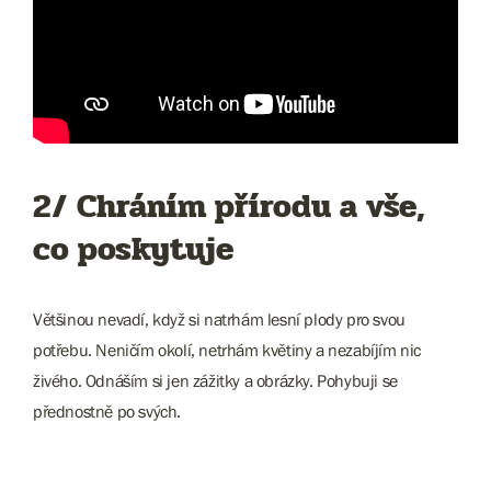
2/ Chráním přírodu a vše,
co poskytuje
Většinou nevadí, když si natrhám lesní plody pro svou
potřebu. Neničím okolí, netrhám květiny a nezabíjím nic
živého. Odnáším si jen zážitky a obrázky. Pohybuji se
přednostně po svých.