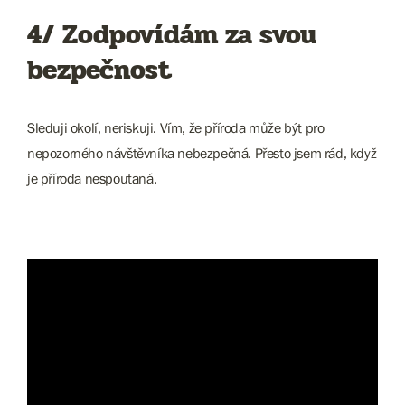
4/ Zodpovídám za svou
bezpečnost
Sleduji okolí, neriskuji. Vím, že příroda může být pro
nepozorného návštěvníka nebezpečná. Přesto jsem rád, když
je příroda nespoutaná.