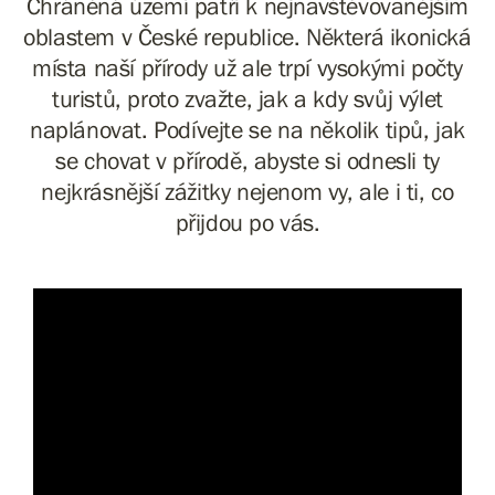
Chráněná území patří k nejnavštěvovanějším
oblastem v České republice. Některá ikonická
místa naší přírody už ale trpí vysokými počty
turistů, proto zvažte, jak a kdy svůj výlet
naplánovat. Podívejte se na několik tipů, jak
se chovat v přírodě, abyste si odnesli ty
nejkrásnější zážitky nejenom vy, ale i ti, co
přijdou po vás.