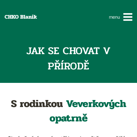
CHKO Blaník
menu
JAK SE CHOVAT V
PŘÍRODĚ
S rodinkou
Veverkových
opatrně