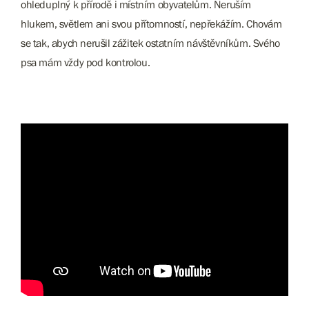
ohleduplný k přírodě i místním obyvatelům. Neruším
hlukem, světlem ani svou přítomností, nepřekážím. Chovám
se tak, abych nerušil zážitek ostatním návštěvníkům. Svého
psa mám vždy pod kontrolou.