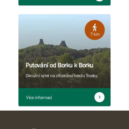
7 km
Putování od Borku k Borku
Okružní výlet na zříceninu hradu Trosky.
Více informací