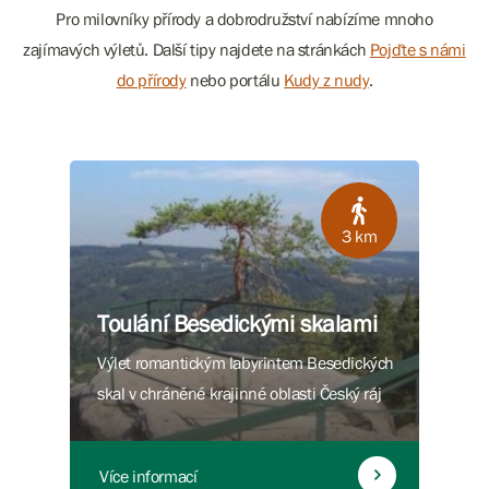
Pro milovníky přírody a dobrodružství nabízíme mnoho
zajímavých výletů. Další tipy najdete na stránkách
Pojďte s námi
do přírody
nebo portálu
Kudy z nudy
.
3 km
Toulání Besedickými skalami
Výlet romantickým labyrintem Besedických
skal v chráněné krajinné oblasti Český ráj
Více informací