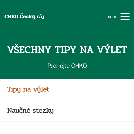
CHKO Český ráj
menu
VŠECHNY TIPY NA VÝLET
Poznejte CHKO
Tipy na výlet
Naučné stezky