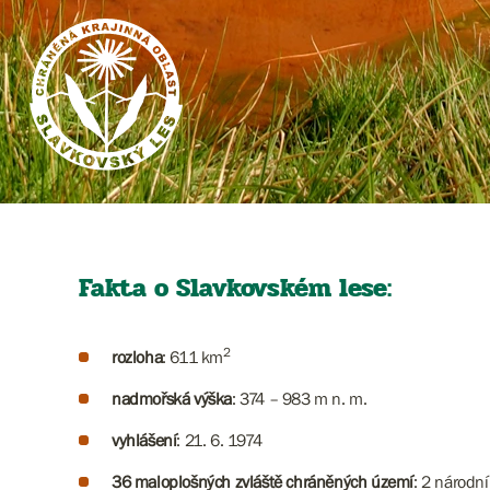
Fakta o Slavkovském lese:
2
rozloha
: 611 km
nadmořská výška
: 374 – 983 m n. m.
vyhlášení
: 21. 6. 1974
36 maloplošných zvláště chráněných území
: 2 národní