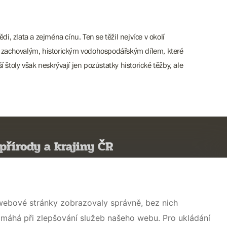
i, zlata a zejména cínu. Ten se těžil nejvíce v okolí
ě zachovalým, historickým vodohospodářským dílem, které
í štoly však neskrývají jen pozůstatky historické těžby, ale
přírody a krajiny ČR
 webové stránky zobrazovaly správně, bez nich
omáhá při zlepšování služeb našeho webu. Pro ukládání