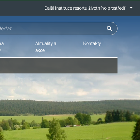
Další instituce resortu životního prostředí
na
Aktuality a
Kontakty
y
akce