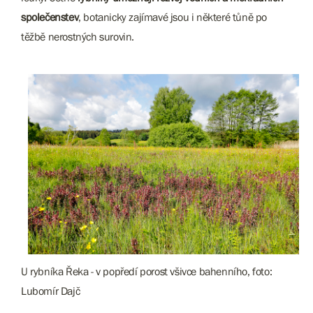
společenstev
, botanicky zajímavé jsou i některé tůně po
těžbě nerostných surovin.
U rybníka Řeka - v popředí porost všivce bahenního, foto:
Lubomír Dajč