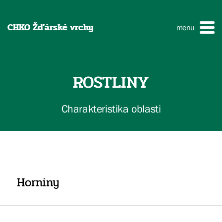
CHKO Žďárské vrchy
menu
ROSTLINY
Charakteristika oblasti
Horniny