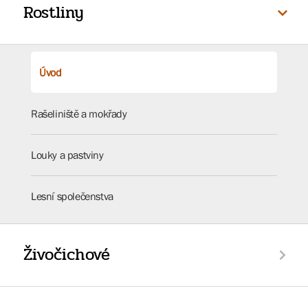
Rostliny
Úvod
Rašeliniště a mokřady
Louky a pastviny
Lesní společenstva
Živočichové