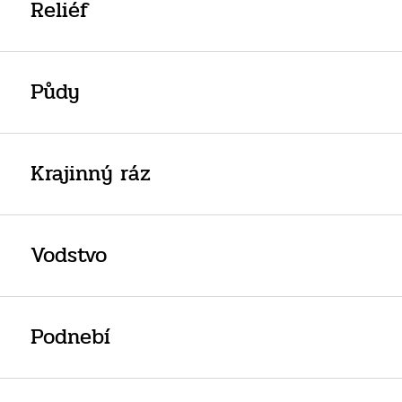
Reliéf
Půdy
Krajinný ráz
Vodstvo
Podnebí