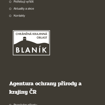
Potřebuji vyřídit
Aktuality a akce
Kontakty
Agentura ochrany přírody a
krajiny ČR
Poznávám přírodu