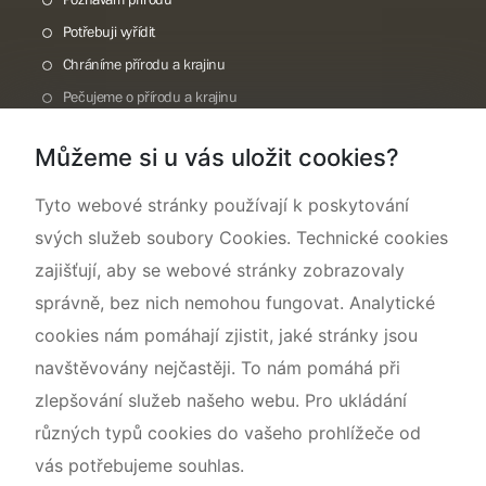
Potřebuji vyřídit
Chráníme přírodu a krajinu
Pečujeme o přírodu a krajinu
Dokumentujeme přírodu
Můžeme si u vás uložit cookies?
O nás
Tyto webové stránky používají k poskytování
svých služeb soubory Cookies. Technické cookies
zajišťují, aby se webové stránky zobrazovaly
správně, bez nich nemohou fungovat. Analytické
cookies nám pomáhají zjistit, jaké stránky jsou
navštěvovány nejčastěji. To nám pomáhá při
zlepšování služeb našeho webu. Pro ukládání
různých typů cookies do vašeho prohlížeče od
vás potřebujeme souhlas.