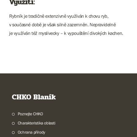
Využití:
Rybník je tradičně extenzivně využíván k chovu ryb,
v současné době je však silně zazemněn. Nepravidelně
je využíván též myslivecky – k vypouštění divokých kachen.
CHKO Blaník
Poznejte CHKO
Charakteristika oblasti
Ochrana přírody