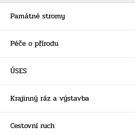
Památné stromy
Péče o přírodu
ÚSES
Krajinný ráz a výstavba
Cestovní ruch