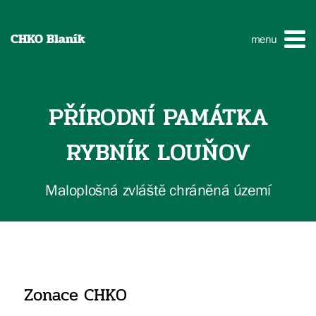
CHKO Blaník
menu
PŘÍRODNÍ PAMÁTKA
RYBNÍK LOUŇOV
Maloplošná zvláště chráněná území
Zonace CHKO