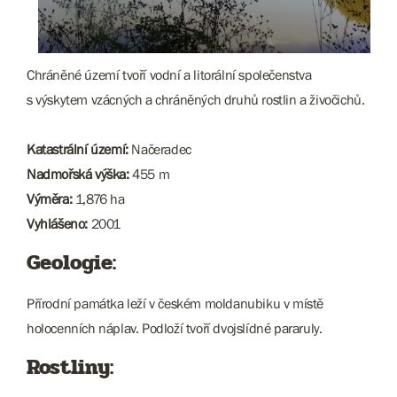
Chráněné území tvoří vodní a litorální společenstva
s výskytem vzácných a chráněných druhů rostlin a živočichů.
Katastrální území:
Načeradec
Nadmořská výška:
455 m
Výměra:
1,876 ha
Vyhlášeno:
2001
Geologie:
Přírodní památka leží v českém moldanubiku v místě
holocenních náplav. Podloží tvoří dvojslídné pararuly.
Rostliny: