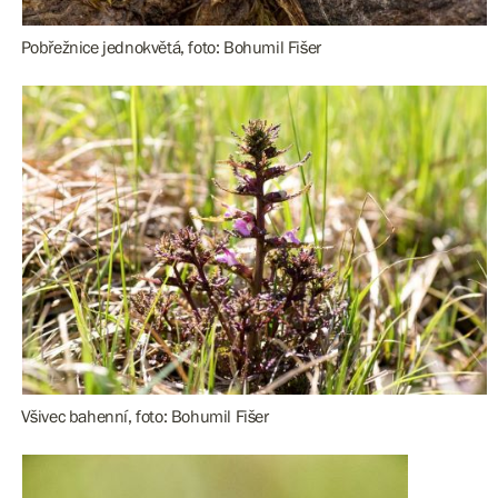
Pobřežnice jednokvětá, foto: Bohumil Fišer
Všivec bahenní, foto: Bohumil Fišer