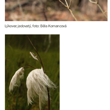
Lýkovec jedovatý, foto: Běla Komancová