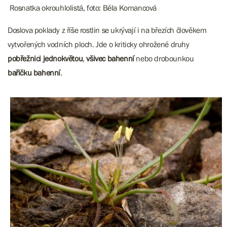
Rosnatka okrouhlolistá, foto: Běla Komancová
Doslova poklady z říše rostlin se ukrývají i na březích člověkem
vytvořených vodních ploch. Jde o kriticky ohrožené druhy
pobřežnici jednokvětou
,
všivec bahenní
nebo drobounkou
bařičku bahenní
.