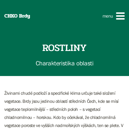
CHKO Brdy
menu
ROSTLINY
Charakteristika oblasti
Živinami chudé podloží a specifické klima určuje také složení
vegetace. Brdy jsou jedinou oblastí středních Čech, kde se mísí
vegetace teplomilnější – středních poloh – s vegetací
chladnomilnou – horskou. Kdo by očekával, že chladnomilná
vegetace poroste ve vyšších nadmořských výškách, ten se plete. V