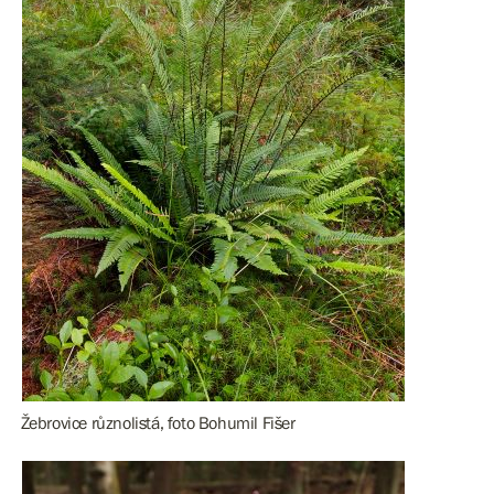
Žebrovice různolistá, foto Bohumil Fišer