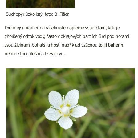
Suchopýr úzkolistý, foto: B. Fišer
Drobnější pramenná rašeliniště najdeme všude tam, kde je
zhoršený odtok vody, často v okrajových partiích Brd pod horami.
Jsou živinami bohatší a hostí například vzácnou
toliji bahenní
nebo ostřici blešní a Davallovu.