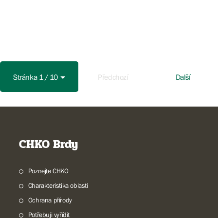
Stránka 1 / 10
Předchozí
Další
CHKO Brdy
Poznejte CHKO
Charakteristika oblasti
Ochrana přírody
Potřebuji vyřídit