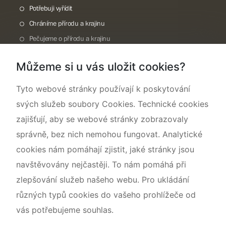
Potřebuji vyřídit
Chráníme přírodu a krajinu
Pečujeme o přírodu a krajinu
Dokumentujeme přírodu
Můžeme si u vás uložit cookies?
O nás
Tyto webové stránky používají k poskytování
svých služeb soubory Cookies. Technické cookies
zajišťují, aby se webové stránky zobrazovaly
správně, bez nich nemohou fungovat. Analytické
cookies nám pomáhají zjistit, jaké stránky jsou
navštěvovány nejčastěji. To nám pomáhá při
zlepšování služeb našeho webu. Pro ukládání
různých typů cookies do vašeho prohlížeče od
vás potřebujeme souhlas.
Mapa webu