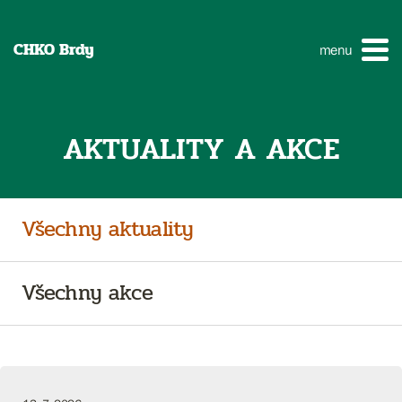
CHKO Brdy
menu
AKTUALITY A AKCE
Všechny aktuality
Všechny akce