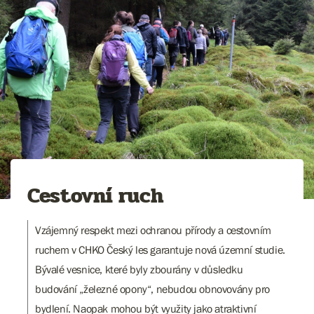
Cestovní ruch
Vzájemný respekt mezi ochranou přírody a cestovním
ruchem v CHKO Český les garantuje nová územní studie.
Bývalé vesnice, které byly zbourány v důsledku
budování „železné opony“, nebudou obnovovány pro
bydlení. Naopak mohou být využity jako atraktivní