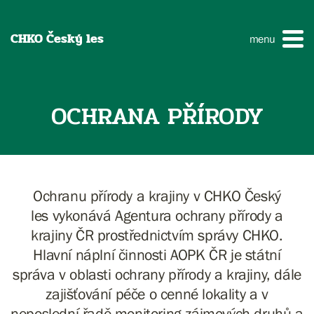
CHKO Český les
menu
OCHRANA PŘÍRODY
Ochranu přírody a krajiny v CHKO Český
les vykonává Agentura ochrany přírody a
krajiny ČR prostřednictvím správy CHKO.
Hlavní náplní činnosti AOPK ČR je státní
správa v oblasti ochrany přírody a krajiny, dále
zajišťování péče o cenné lokality a v
neposlední řadě monitoring zájmových druhů a