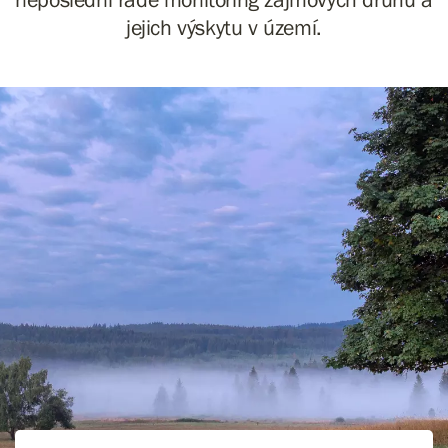
jejich výskytu v území.