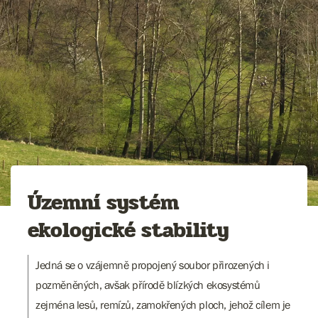
Územní systém
ekologické stability
Jedná se o vzájemně propojený soubor přirozených i
pozměněných, avšak přírodě blízkých ekosystémů
zejména lesů, remízů, zamokřených ploch, jehož cílem je