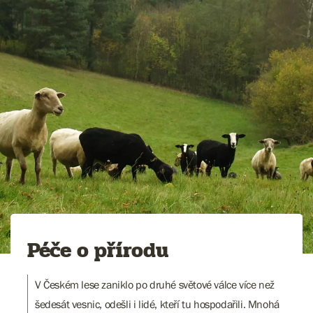
Péče o přírodu
V Českém lese zaniklo po druhé světové válce více než
šedesát vesnic, odešli i lidé, kteří tu hospodařili. Mnohá