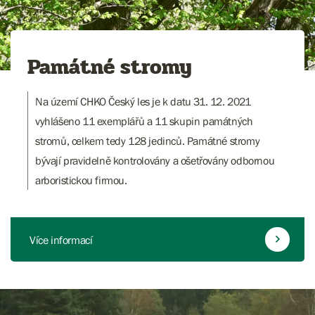
Památné stromy
Na území CHKO Český les je k datu 31. 12. 2021
vyhlášeno 11 exemplářů a 11 skupin památných
stromů, celkem tedy 128 jedinců. Památné stromy
bývají pravidelně kontrolovány a ošetřovány odbornou
arboristickou firmou.
Více informací