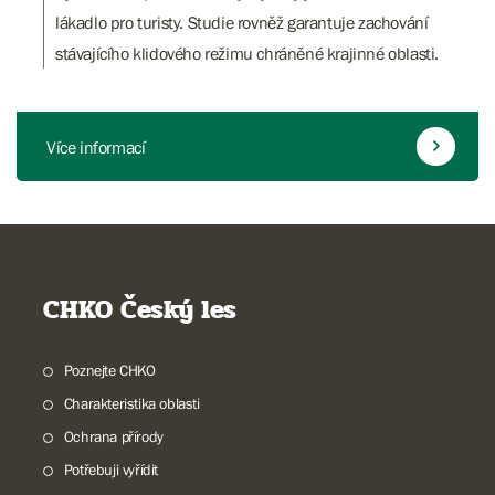
lákadlo pro turisty. Studie rovněž garantuje zachování
stávajícího klidového režimu chráněné krajinné oblasti.
Více informací
CHKO Český les
Poznejte CHKO
Charakteristika oblasti
Ochrana přírody
Potřebuji vyřídit