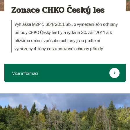
Zonace CHKO Český les
Vyhláška MŽP č. 304/2011 Sb., o vymezení zón ochrany
přírody CHKO Český les byla vydána 30. září 2011 a k
bližšímu určení způsobu ochrany jsou podle ní
vymezeny 4 zóny odstupňované ochrany přírody.
Více informací