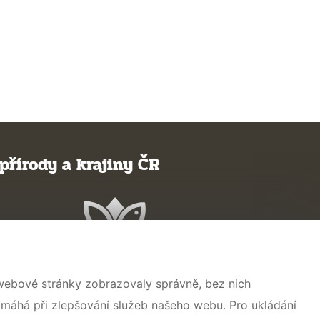
přírody a krajiny ČR
 webové stránky zobrazovaly správně, bez nich
omáhá při zlepšování služeb našeho webu. Pro ukládání