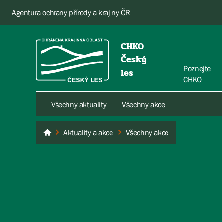
Agentura ochrany přírody a krajiny ČR
CHKO
Český
Poznejte
les
CHKO
Všechny aktuality
Všechny akce
Aktuality a akce
Všechny akce
Český les