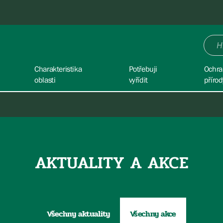
Charakteristika
Potřebuji
Ochra
oblasti
vyřídit
přírod
AKTUALITY A AKCE
Všechny aktuality
Všechny akce