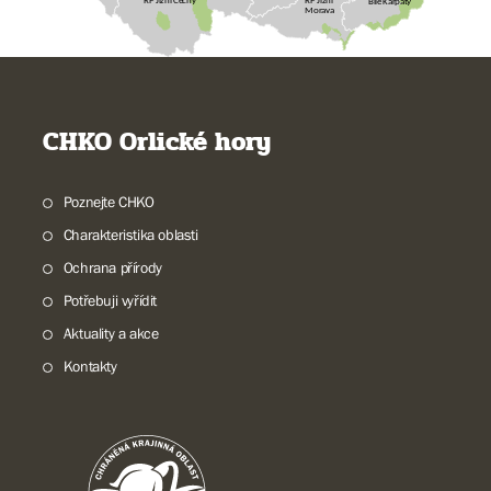
RP Jižní Čechy
Bílé Karpaty
Morava
CHKO Orlické hory
Poznejte CHKO
Charakteristika oblasti
Ochrana přírody
Potřebuji vyřídit
Aktuality a akce
Kontakty