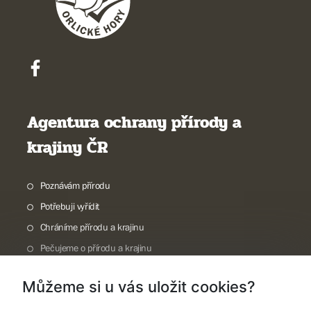
Agentura ochrany přírody a
krajiny ČR
Poznávám přírodu
Potřebuji vyřídit
Chráníme přírodu a krajinu
Pečujeme o přírodu a krajinu
Dokumentujeme přírodu
Můžeme si u vás uložit cookies?
O nás