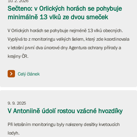
10. 2. 2026
Sečteno: v Orlických horách se pohybuje
minimálně 13 vlků ze dvou smeček
V Orlických horách se pohybuje nejméně 13 vlků obecných.
Vyplývá to z monitoringu velkých šelem, který zde koordinovala
v letošní první dva únorové dny Agentura ochrany přírody a
krajiny ČR.
Celý článek
9. 9. 2025
V Antoniině údolí rostou vzácné hvozdíky
Při letošním monitoringu byly nalezeny desítky kvetoucích
lodyh.