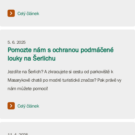
Celý článek
5. 6. 2025
Pomozte nám s ochranou podmáčené
louky na Šerlichu
Jezdíte na Šerlich? A zkracujete si cestu od parkoviště k
Masarykově chatě po modré turistické značce? Pak právě vy
nám můžete pomoci!
Celý článek
11. 4. 2025