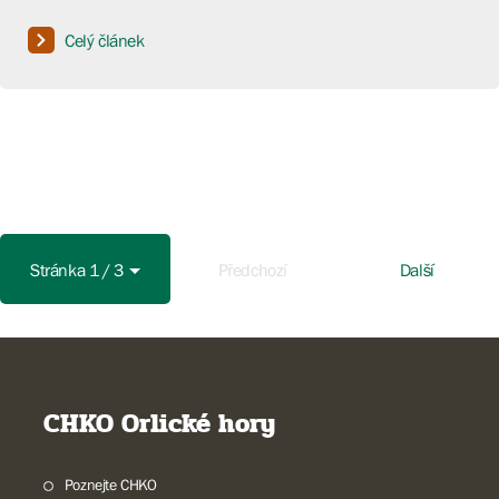
Celý článek
Stránka 1 / 3
Předchozí
Další
CHKO Orlické hory
Poznejte CHKO