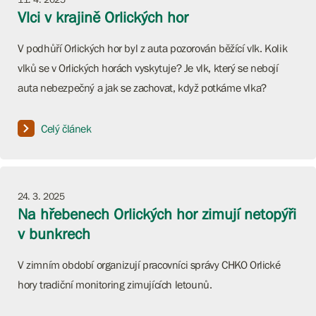
Vlci v krajině Orlických hor
V podhůří Orlických hor byl z auta pozorován běžící vlk. Kolik
vlků se v Orlických horách vyskytuje? Je vlk, který se nebojí
auta nebezpečný a jak se zachovat, když potkáme vlka?
Celý článek
24. 3. 2025
Na hřebenech Orlických hor zimují netopýři
v bunkrech
V zimním období organizují pracovníci správy CHKO Orlické
hory tradiční monitoring zimujících letounů.