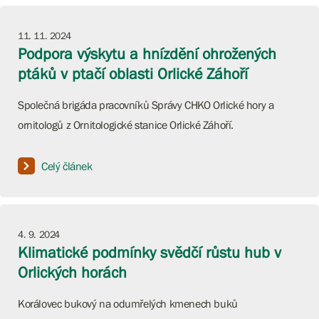
11. 11. 2024
Podpora výskytu a hnízdění ohrožených
ptáků v ptačí oblasti Orlické Záhoří
Společná brigáda pracovníků Správy CHKO Orlické hory a
ornitologů z Ornitologické stanice Orlické Záhoří.
Celý článek
4. 9. 2024
Klimatické podmínky svědčí růstu hub v
Orlických horách
Korálovec bukový na odumřelých kmenech buků