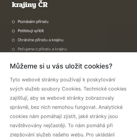
krajiny ČR
Poznávám přírodu
Potřebuji vyřídit
Chráníme přírodu a krajinu
Pečujeme o přírodu a krajinu
Dokumentujeme přírodu
Můžeme si u vás uložit cookies?
O nás
Tyto webové stránky používají k poskytování
svých služeb soubory Cookies. Technické cookies
zajišťují, aby se webové stránky zobrazovaly
správně, bez nich nemohou fungovat. Analytické
cookies nám pomáhají zjistit, jaké stránky jsou
navštěvovány nejčastěji. To nám pomáhá při
zlepšování služeb našeho webu. Pro ukládání