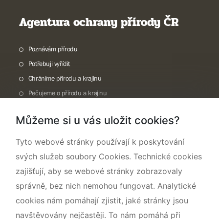
Agentura ochrany přírody ČR
Poznávám přírodu
Potřebuji vyřídit
Chráníme přírodu a krajinu
Pečujeme o přírodu a krajinu
Dokumentujeme přírodu
Můžeme si u vás uložit cookies?
O nás
Tyto webové stránky používají k poskytování
svých služeb soubory Cookies. Technické cookies
zajišťují, aby se webové stránky zobrazovaly
správně, bez nich nemohou fungovat. Analytické
cookies nám pomáhají zjistit, jaké stránky jsou
navštěvovány nejčastěji. To nám pomáhá při