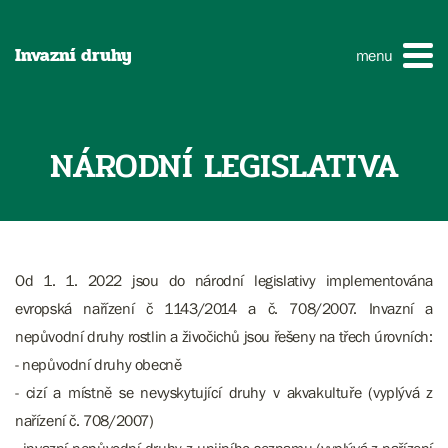
Invazní druhy
menu
NÁRODNÍ LEGISLATIVA
Od 1. 1. 2022 jsou do národní legislativy implementována
evropská nařízení č 1143/2014 a č. 708/2007. Invazní a
nepůvodní druhy rostlin a živočichů jsou řešeny na třech úrovních:
- nepůvodní druhy obecně
- cizí a místně se nevyskytující druhy v akvakultuře (vyplývá z
nařízení č. 708/2007)