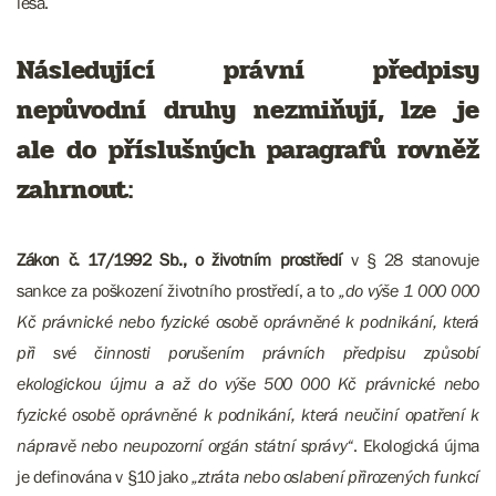
lesa.
Následující právní předpisy
nepůvodní druhy nezmiňují, lze je
ale do příslušných paragrafů rovněž
zahrnout:
Zákon č. 17/1992 Sb., o životním prostředí
v § 28 stanovuje
sankce za poškození životního prostředí, a to
„do výše 1 000 000
Kč právnické nebo fyzické osobě oprávněné k podnikání, která
při své činnosti porušením právních předpisu způsobí
ekologickou újmu a až do výše 500 000 Kč právnické nebo
fyzické osobě oprávněné k podnikání, která neučiní opatření k
nápravě nebo neupozorní orgán státní správy“
. Ekologická újma
je definována v §10 jako
„ztráta nebo oslabení přirozených funkcí