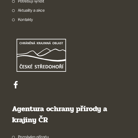
Potřebuji vyřídit
Aktuality a akce
Kontakty
Agentura ochrany přírody a
krajiny ČR
Poznávám přírodu