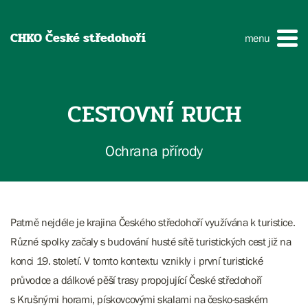
CHKO České středohoří
menu
CESTOVNÍ RUCH
Ochrana přírody
Patrně nejdéle je krajina Českého středohoří využívána k turistice.
Různé spolky začaly s budování husté sítě turistických cest již na
konci 19. století. V tomto kontextu vznikly i první turistické
průvodce a dálkové pěší trasy propojující České středohoří
s Krušnými horami, pískovcovými skalami na česko-saském