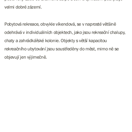
velmi dobré zázemí.
Pobytová rekreace, obvykle víkendová, se v naprosté většině
odehrává v individuálních objektech, jako jsou rekreační chalupy,
chaty a zahrádkářské kolonie. Objekty s větší kapacitou
rekreačního ubytování jsou soustředěny do měst, mimo ně se
objevují jen výjimečně.