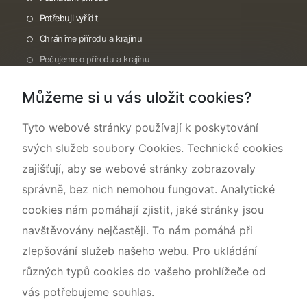
Potřebuji vyřídit
Chráníme přírodu a krajinu
Pečujeme o přírodu a krajinu
Dokumentujeme přírodu
Můžeme si u vás uložit cookies?
O nás
Tyto webové stránky používají k poskytování
svých služeb soubory Cookies. Technické cookies
zajišťují, aby se webové stránky zobrazovaly
správně, bez nich nemohou fungovat. Analytické
cookies nám pomáhají zjistit, jaké stránky jsou
navštěvovány nejčastěji. To nám pomáhá při
zlepšování služeb našeho webu. Pro ukládání
různých typů cookies do vašeho prohlížeče od
vás potřebujeme souhlas.