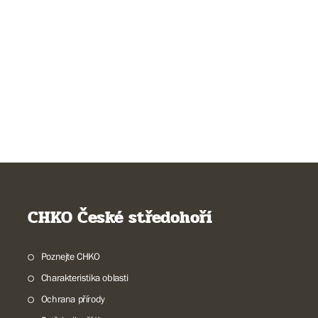
CHKO České středohoří
Poznejte CHKO
Charakteristika oblasti
Ochrana přírody