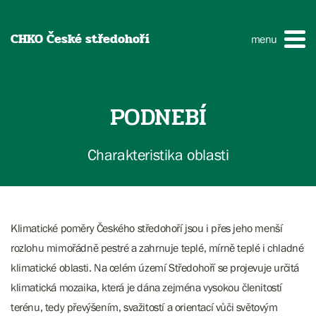
CHKO České středohoří
menu
PODNEBÍ
Charakteristika oblasti
Klimatické poměry Českého středohoří jsou i přes jeho menší
rozlohu mimořádně pestré a zahrnuje teplé, mírně teplé i chladné
klimatické oblasti. Na celém území Středohoří se projevuje určitá
klimatická mozaika, která je dána zejména vysokou členitostí
terénu, tedy převýšením, svažitostí a orientací vůči světovým