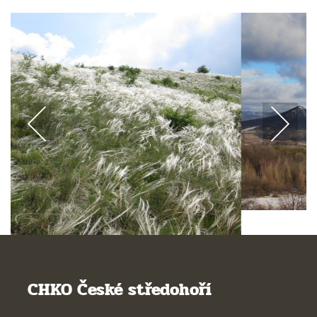
CHKO České středohoří