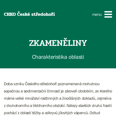
CHKO České středohoří
menu
ZKAMENĚLINY
Charakteristika oblasti
Doba vzniku Českého středohoří poznamenaná mohutnou
sopečnou a sedimentační činností je zároveň obdobím, ze kterého
máme velké množství rostlinných a živočišných dokladů, zejména
z druhohorního a třetihorního období. Nálezy starších druhů fosilií
pochází z oblastí těžby a odkryvů jílovitých vápenců. Odtud