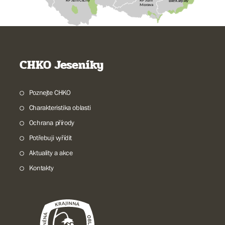
RP Jižní Čechy
Bílé Karpaty
Morava
CHKO Jeseníky
Poznejte CHKO
Charakteristika oblasti
Ochrana přírody
Potřebuji vyřídit
Aktuality a akce
Kontakty