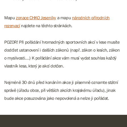
Mapu
zonace CHKO Jeseníky
a mapu
národních přírodních
rezervací
najdete na těchto stránkách.
POZOR! Při pořádání hromadných sportovních akcí v lese musíte
dodržet ustanovení i dalších zákonů (např. zákon o lesích, zákon
o myslivosti….) K pořádání akce vám musí vydat souhlas každý
vlastník lesa, který je akcí dotčen.
Nejméně 30 dnů před konáním akce ji písemně oznamte státní
správě (úřadu obce, při větších akcích krajskému úřadu), jinak
bude akce posuzována jako nepovolená a nelze ji pořádat.