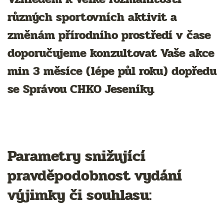
různých sportovních aktivit a
změnám přírodního prostředí v čase
doporučujeme konzultovat Vaše akce
min 3 měsíce (lépe půl roku) dopředu
se Správou CHKO Jeseníky.
Parametry snižující
pravděpodobnost vydání
výjimky či souhlasu: