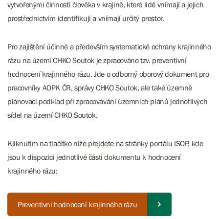
vytvořenými činností člověka v krajině, které lidé vnímají a jejich
prostřednictvím identifikují a vnímají určitý prostor.
Pro zajištění účinné a především systematické ochrany krajinného
rázu na území CHKO Soutok je zpracováno tzv. preventivní
hodnocení krajinného rázu. Jde o odborný oborový dokument pro
pracovníky AOPK ČR, správy CHKO Soutok, ale také územně
plánovací podklad při zpracovávání územních plánů jednotlivých
sídel na území CHKO Soutok.
Kliknutím na tlačítko níže přejdete na stránky portálu ISOP, kde
jsou k dispozici jednotlivé části dokumentu k hodnocení
krajinného rázu:
Preventivní hodnocení krajinného rázu