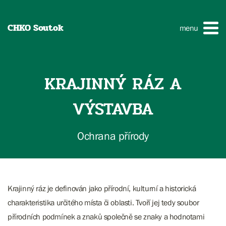
CHKO Soutok
menu
KRAJINNÝ RÁZ A
VÝSTAVBA
Ochrana přírody
Krajinný ráz je definován jako přírodní, kulturní a historická
charakteristika určitého místa či oblasti. Tvoří jej tedy soubor
přírodních podmínek a znaků společně se znaky a hodnotami