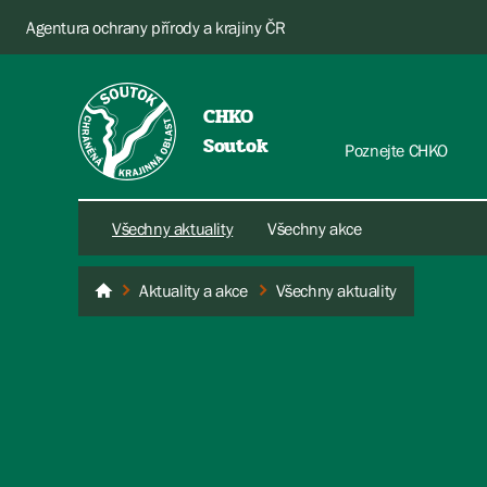
Agentura ochrany přírody a krajiny ČR
CHKO
Soutok
Poznejte CHKO
Všechny aktuality
Všechny akce
Aktuality a akce
Všechny aktuality
Soutok