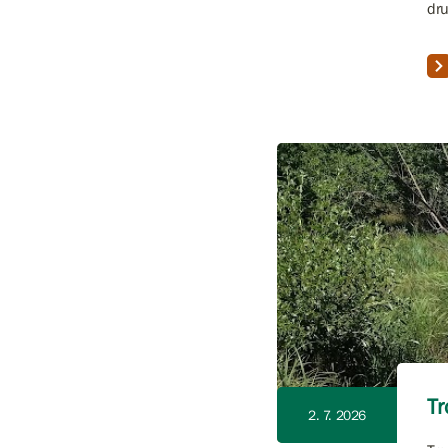
dru
Tr
2. 7. 2026