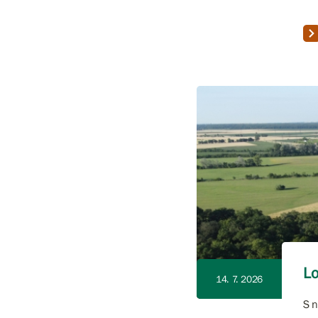
Lo
14. 7. 2026
S n