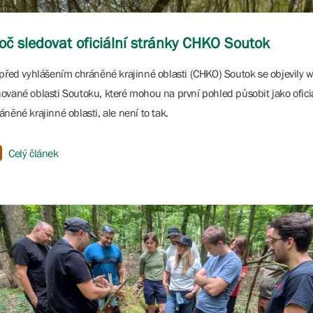
oč sledovat oficiální stránky CHKO Soutok
 před vyhlášením chráněné krajinné oblasti (CHKO) Soutok se objevily 
ované oblasti Soutoku, které mohou na první pohled působit jako oficiá
áněné krajinné oblasti, ale není to tak.
Celý článek