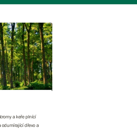
tromy a keře plnící
a odumírající dřevo a