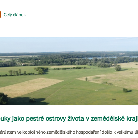
Celý článek
uky jako pestré ostrovy života v zemědělské kraj
árůstem velkoplošného zemědělského hospodaření došlo k velkému ú