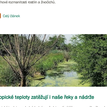
hové rozmanitosti rostlin a živočichů.
Celý článek
opické teploty zatěžují i naše řeky a nádrže