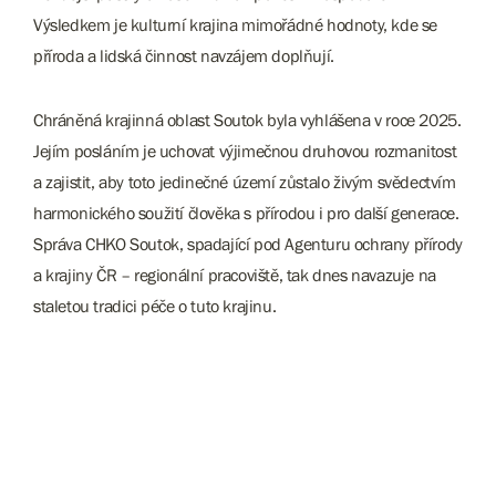
Výsledkem je kulturní krajina mimořádné hodnoty, kde se
příroda a lidská činnost navzájem doplňují.
Chráněná krajinná oblast Soutok byla vyhlášena v roce 2025.
Jejím posláním je uchovat výjimečnou druhovou rozmanitost
a zajistit, aby toto jedinečné území zůstalo živým svědectvím
harmonického soužití člověka s přírodou i pro další generace.
Správa CHKO Soutok, spadající pod Agenturu ochrany přírody
a krajiny ČR – regionální pracoviště, tak dnes navazuje na
staletou tradici péče o tuto krajinu.